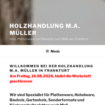
HOLZHANDLUNG M.A.
MÜLLER
Holz, Plattenware und Bauholz nach Maß aus Frankfurt
Menü
WILLKOMMEN BEI DER HOLZHANDLUNG
M.A. MÜLLER IN FRANKFURT
Am Freitag, 14.08.2026, bleibt die Werkstatt
geschlossen
Wir sind Spezialist für Plattenware, Hobelware,
Bauholz, Gartenholz, Sonderformate und