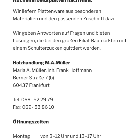
Küchenarbeitsplatten nach Maß.
Wir liefern Plattenware aus besonderen
Materialien und den passenden Zuschnitt dazu.
Wir geben Antworten auf Fragen und bieten
Lösungen, die bei den großen Filial-Baumärkten mit
einem Schulterzucken quittiert werden.
Holzhandlung M.A.Müller
Maria A. Müller, Inh. Frank Hoffmann
Berner Straße 7 (b)
60437 Frankfurt
Tel: 069- 52 29 79
Fax: 069- 53 86 10
Öffnungszeiten
Montag von 8–12 Uhr und 13–17 Uhr